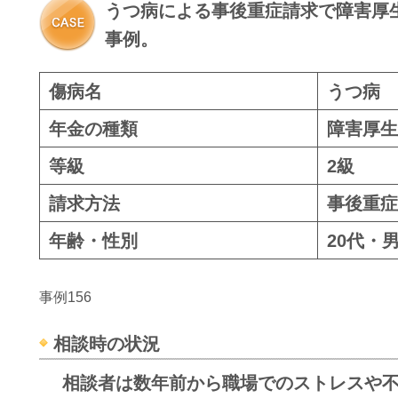
うつ病による事後重症請求で障害厚生
事例。
傷病名
うつ病
年金の種類
障害厚生
等級
2級
請求方法
事後重症
年齢・性別
20代・
事例156
相談時の状況
相談者は数年前から職場でのストレスや