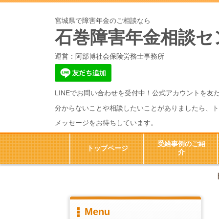
宮城県で障害年金のご相談なら
石巻障害年金相談セ
運営：阿部博社会保険労務士事務所
LINEでお問い合わせを受付中！公式アカウントを友
分からないことや相談したいことがありましたら、ト
メッセージをお待ちしています。
受給事例のご紹
トップページ
介
Menu