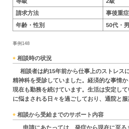
等級
2級
請求方法
事後重症
年齢・性別
50代・
事例148
相談時の状況
相談者は約
15
年前から仕事上のストレス
精神科を受診していました。経済的な事情か
現在も勤務を続けています。生活は安定して
に悩まされる日々を過ごしており、通院と服
相談から受給までのサポート内容
申請にあたっては、発症から現在に至る