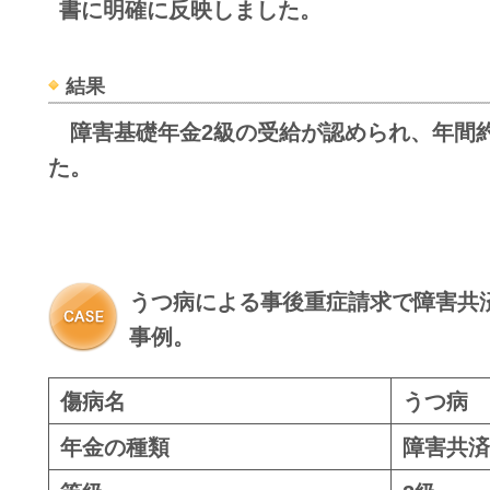
書に明確に反映しました。
結果
障害基礎年金2級の受給が認められ、年間約
た。
うつ病による事後重症請求で障害共済
事例。
傷病名
うつ病
年金の種類
障害共済