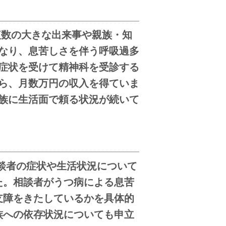
複数の大きな出来事や親族・知
なり、息苦しさを伴う呼吸過多
症状を受けて精神科を受診する
ら、月数万円の収入を得ていま
族に生活面で頼る状況が続いて
談者の症状や生活状況について
た。相談者がうつ病による息苦
支障をきたしているかを具体的
族への依存状況についても申立