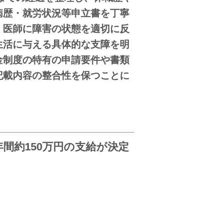
病歴・就労状況等申立書を丁寧
、医師に障害の状態を適切に反
生活に与える具体的な支障を明
金制度の特有の申請要件や書類
記載内容の整合性を保つことに
間約150万円の支給が決定