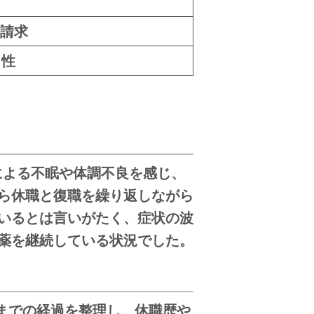
請求
男性
による不眠や体調不良を感じ、
ら休職と復職を繰り返しながら
いるとは言いがたく、症状の波
薬を継続している状況でした。
までの経過を整理し、休職歴や