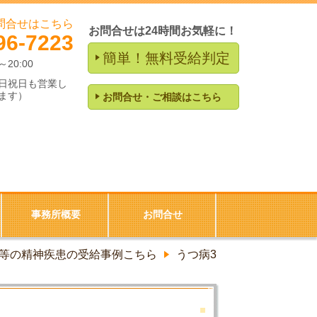
問合せはこちら
お問合せは24時間お気軽に！
96-7223
簡単！無料受給判定
0～20:00
日祝日も営業し
ます）
お問合せ・ご相談はこちら
事務所概要
お問合せ
等の精神疾患の受給事例こちら
うつ病3