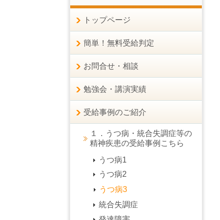
トップページ
簡単！無料受給判定
お問合せ・相談
勉強会・講演実績
受給事例のご紹介
１．うつ病・統合失調症等の
精神疾患の受給事例こちら
うつ病1
うつ病2
うつ病3
統合失調症
発達障害