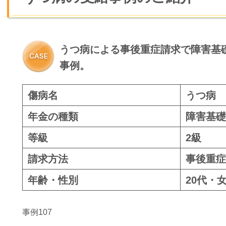
うつ病による事後重症請求で障害基礎
事例。
傷病名
うつ病
年金の種類
障害基礎
等級
2級
請求方法
事後重症
年齢・性別
20代・
事例107